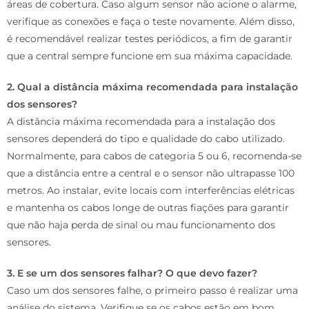
áreas de cobertura. Caso algum sensor não acione o alarme,
verifique as conexões e faça o teste novamente. Além disso,
é recomendável realizar testes periódicos, a fim de garantir
que a central sempre funcione em sua máxima capacidade.
2. Qual a distância máxima recomendada para instalação
dos sensores?
A distância máxima recomendada para a instalação dos
sensores dependerá do tipo e qualidade do cabo utilizado.
Normalmente, para cabos de categoria 5 ou 6, recomenda-se
que a distância entre a central e o sensor não ultrapasse 100
metros. Ao instalar, evite locais com interferências elétricas
e mantenha os cabos longe de outras fiações para garantir
que não haja perda de sinal ou mau funcionamento dos
sensores.
3. E se um dos sensores falhar? O que devo fazer?
Caso um dos sensores falhe, o primeiro passo é realizar uma
análise do sistema. Verifique se os cabos estão em bom