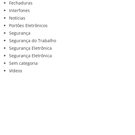
Fechaduras
Interfones
Notícias
Portões Eletrônicos
Segurança
Segurança do Trabalho
Segurança Eletrônica
Segurança Eletrônica
Sem categoria
Vídeos
Institucional
Home
Loja
Contato
Anuncie Conosco
Sistemas de Segurança