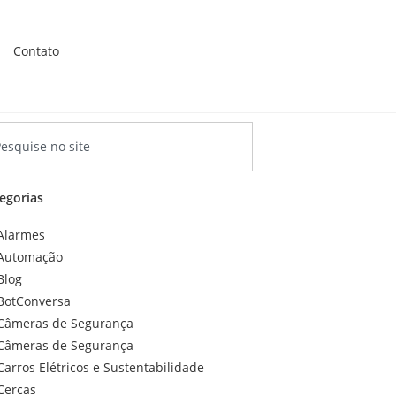
Contato
egorias
Alarmes
Automação
Blog
BotConversa
Câmeras de Segurança
Câmeras de Segurança
Carros Elétricos e Sustentabilidade
Cercas