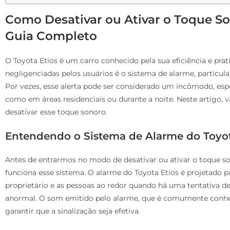
Como Desativar ou Ativar o Toque So
Guia Completo
O Toyota Etios é um carro conhecido pela sua eficiência e pra
negligenciadas pelos usuários é o sistema de alarme, partic
Por vezes, esse alerta pode ser considerado um incômodo, esp
como em áreas residenciais ou durante a noite. Neste artigo, 
desativar esse toque sonoro.
Entendendo o Sistema de Alarme do Toyot
Antes de entrarmos no modo de desativar ou ativar o toque 
funciona esse sistema. O alarme do Toyota Etios é projetado pa
proprietário e as pessoas ao redor quando há uma tentativa d
anormal. O som emitido pelo alarme, que é comumente conhe
garantir que a sinalização seja efetiva.