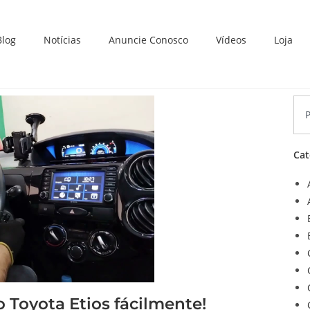
Blog
Notícias
Anuncie Conosco
Vídeos
Loja
Cat
o Toyota Etios fácilmente!