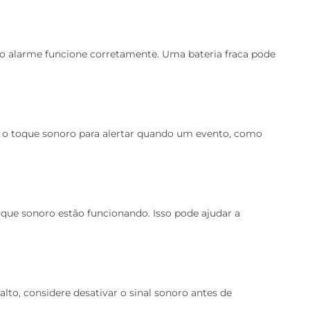
 o alarme funcione corretamente. Uma bateria fraca pode
ize o toque sonoro para alertar quando um evento, como
toque sonoro estão funcionando. Isso pode ajudar a
to, considere desativar o sinal sonoro antes de