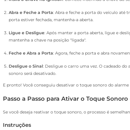
Abra e Feche a Porta
: Abra e feche a porta do veículo até 
porta estiver fechada, mantenha-a aberta.
Ligue e Desligue
: Após manter a porta aberta, ligue e desli
mantenha a chave na posição "ligada".
Feche e Abra a Porta
: Agora, feche a porta e abra novame
Desligue o Sinal
: Desligue o carro uma vez. O cadeado do a
sonoro será desativado.
E pronto! Você conseguiu desativar o toque sonoro do alarme 
Passo a Passo para Ativar o Toque Sonoro
Se você deseja reativar o toque sonoro, o processo é semelhan
Instruções