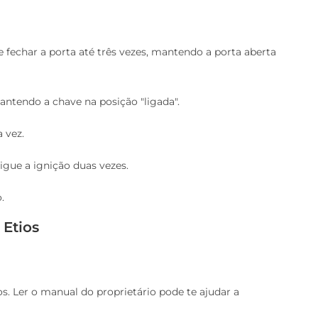
 fechar a porta até três vezes, mantendo a porta aberta
mantendo a chave na posição "ligada".
 vez.
 ligue a ignição duas vezes.
.
 Etios
s. Ler o manual do proprietário pode te ajudar a