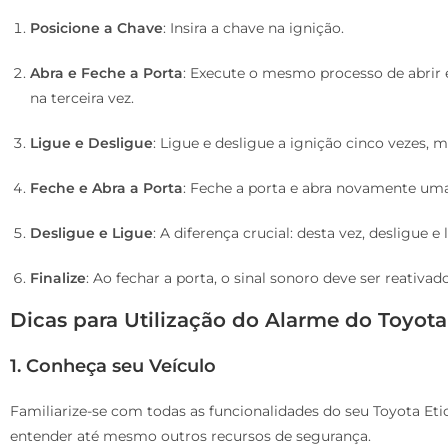
Posicione a Chave
: Insira a chave na ignição.
Abra e Feche a Porta
: Execute o mesmo processo de abrir e
na terceira vez.
Ligue e Desligue
: Ligue e desligue a ignição cinco vezes, 
Feche e Abra a Porta
: Feche a porta e abra novamente uma
Desligue e Ligue
: A diferença crucial: desta vez, desligue e
Finalize
: Ao fechar a porta, o sinal sonoro deve ser reativado
Dicas para Utilização do Alarme do Toyota
1. Conheça seu Veículo
Familiarize-se com todas as funcionalidades do seu Toyota Etio
entender até mesmo outros recursos de segurança.