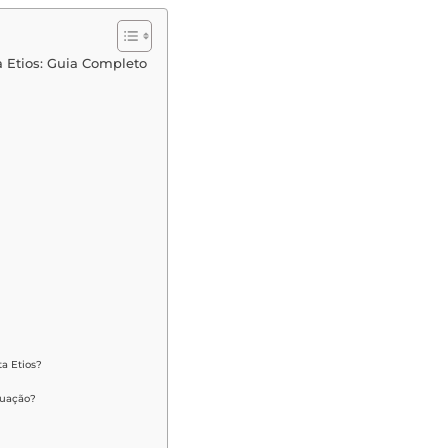
 Etios: Guia Completo
a Etios?
tuação?