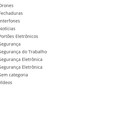
Drones
Fechaduras
Interfones
Notícias
Portões Eletrônicos
Segurança
Segurança do Trabalho
Segurança Eletrônica
Segurança Eletrônica
Sem categoria
Vídeos