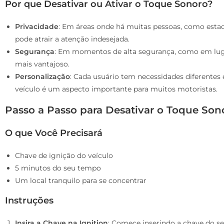
Por que Desativar ou Ativar o Toque Sonoro?
Privacidade
: Em áreas onde há muitas pessoas, como esta
pode atrair a atenção indesejada.
Segurança
: Em momentos de alta segurança, como em luga
mais vantajoso.
Personalização
: Cada usuário tem necessidades diferentes e
veículo é um aspecto importante para muitos motoristas.
Passo a Passo para Desativar o Toque Son
O que Você Precisará
Chave de ignição do veículo
5 minutos do seu tempo
Um local tranquilo para se concentrar
Instruções
Insira a Chave na Ignition
: Comece inserindo a chave do se