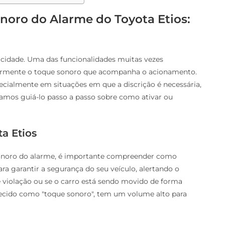
noro do Alarme do Toyota Etios:
ticidade. Uma das funcionalidades muitas vezes
ularmente o toque sonoro que acompanha o acionamento.
ecialmente em situações em que a discrição é necessária,
vamos guiá-lo passo a passo sobre como ativar ou
a Etios
sonoro do alarme, é importante compreender como
ra garantir a segurança do seu veículo, alertando o
e violação ou se o carro está sendo movido de forma
cido como "toque sonoro", tem um volume alto para