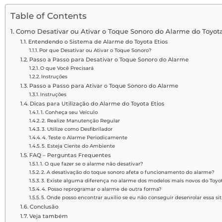
Table of Contents
Como Desativar ou Ativar o Toque Sonoro do Alarme do Toyota
Entendendo o Sistema de Alarme do Toyota Etios
Por que Desativar ou Ativar o Toque Sonoro?
Passo a Passo para Desativar o Toque Sonoro do Alarme
O que Você Precisará
Instruções
Passo a Passo para Ativar o Toque Sonoro do Alarme
Instruções
Dicas para Utilização do Alarme do Toyota Etios
1. Conheça seu Veículo
2. Realize Manutenção Regular
3. Utilize como Desfibrilador
4. Teste o Alarme Periodicamente
5. Esteja Ciente do Ambiente
FAQ – Perguntas Frequentes
1. O que fazer se o alarme não desativar?
2. A desativação do toque sonoro afeta o funcionamento do alarme?
3. Existe alguma diferença no alarme dos modelos mais novos do Toyot
4. Posso reprogramar o alarme de outra forma?
5. Onde posso encontrar auxílio se eu não conseguir desenrolar essa si
Conclusão
Veja também