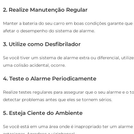
2. Realize Manutenção Regular
Manter a bateria do seu carro em boas condições garante que
afetar o desempenho do sistema de alarme.
3. Utilize como Desfibrilador
Se você tiver um sistema de alarme extra ou diferencial, util
uma colisão acidental, ocorre.
4. Teste o Alarme Periodicamente
Realize testes regulares para assegurar que o seu alarme e o 
detectar problemas antes que eles se tornem sérios.
5. Esteja Ciente do Ambiente
Se você está em uma área onde é inapropriado ter um alarme al
estacionar. Agradece a vizinhança!