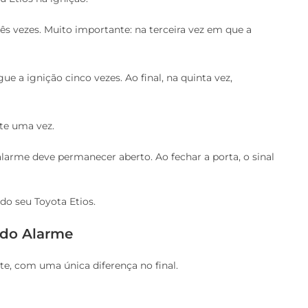
três vezes. Muito importante: na terceira vez em que a
gue a ignição cinco vezes. Ao final, na quinta vez,
nte uma vez.
larme deve permanecer aberto. Ao fechar a porta, o sinal
do seu Toyota Etios.
 do Alarme
te, com uma única diferença no final.