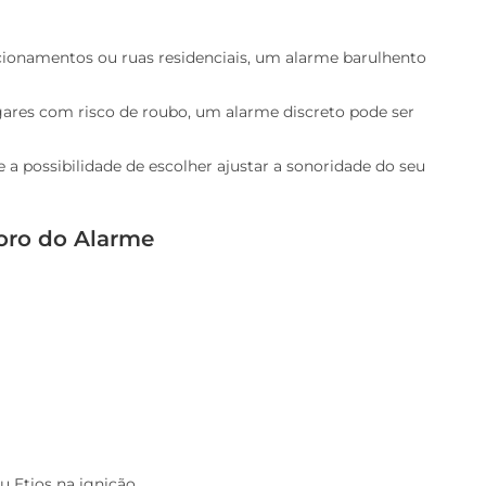
cionamentos ou ruas residenciais, um alarme barulhento
res com risco de roubo, um alarme discreto pode ser
 a possibilidade de escolher ajustar a sonoridade do seu
oro do Alarme
u Etios na ignição.