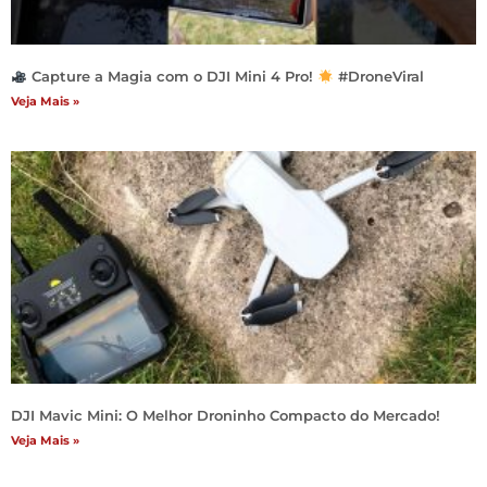
Capture a Magia com o DJI Mini 4 Pro!
#DroneViral
Veja Mais »
DJI Mavic Mini: O Melhor Droninho Compacto do Mercado!
Veja Mais »