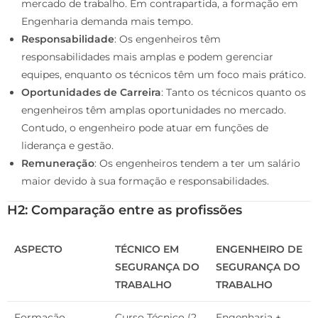
mercado de trabalho. Em contrapartida, a formação em
Engenharia demanda mais tempo.
Responsabilidade
: Os engenheiros têm
responsabilidades mais amplas e podem gerenciar
equipes, enquanto os técnicos têm um foco mais prático.
Oportunidades de Carreira
: Tanto os técnicos quanto os
engenheiros têm amplas oportunidades no mercado.
Contudo, o engenheiro pode atuar em funções de
liderança e gestão.
Remuneração
: Os engenheiros tendem a ter um salário
maior devido à sua formação e responsabilidades.
H2: Comparação entre as profissões
ASPECTO
TÉCNICO EM
ENGENHEIRO DE
SEGURANÇA DO
SEGURANÇA DO
TRABALHO
TRABALHO
Formação
Curso Técnico (2
Engenharia +