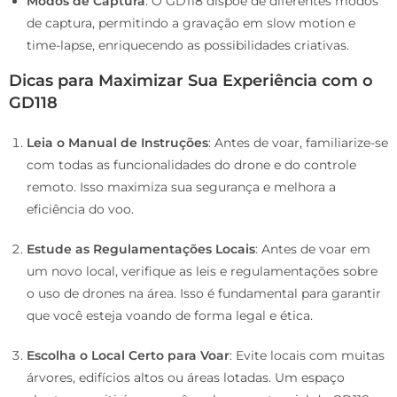
Modos de Captura
: O GD118 dispõe de diferentes modos
de captura, permitindo a gravação em slow motion e
time-lapse, enriquecendo as possibilidades criativas.
Dicas para Maximizar Sua Experiência com o
GD118
Leia o Manual de Instruções
: Antes de voar, familiarize-se
com todas as funcionalidades do drone e do controle
remoto. Isso maximiza sua segurança e melhora a
eficiência do voo.
Estude as Regulamentações Locais
: Antes de voar em
um novo local, verifique as leis e regulamentações sobre
o uso de drones na área. Isso é fundamental para garantir
que você esteja voando de forma legal e ética.
Escolha o Local Certo para Voar
: Evite locais com muitas
árvores, edifícios altos ou áreas lotadas. Um espaço