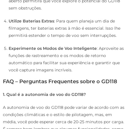
aberto permitirá que você explore o potencial do GD118
sem obstruções.
Utilize Baterias Extras
: Para quem planeja um dia de
filmagens, ter baterias extras à mão é essencial. Isso lhe
permitirá estender o tempo de voo sem interrupções.
Experimente os Modos de Voo Inteligente
: Aproveite as
funções de rastreamento e os modos de retorno
automático para facilitar sua experiência e garantir que
você capture imagens incríveis.
FAQ – Perguntas Frequentes sobre o GD118
1. Qual é a autonomia de voo do GD118?
A autonomia de voo do GD118 pode variar de acordo com as
condições climáticas e o estilo de pilotagem, mas, em
média, você pode esperar cerca de 20-25 minutos por carga.