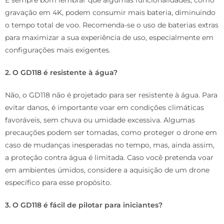
É sempre bom lembrar que algumas funcionalidades, como
gravação em 4K, podem consumir mais bateria, diminuindo
o tempo total de voo. Recomenda-se o uso de baterias extras
para maximizar a sua experiência de uso, especialmente em
configurações mais exigentes.
2. O GD118 é resistente à água?
Não, o GD118 não é projetado para ser resistente à água. Para
evitar danos, é importante voar em condições climáticas
favoráveis, sem chuva ou umidade excessiva. Algumas
precauções podem ser tomadas, como proteger o drone em
caso de mudanças inesperadas no tempo, mas, ainda assim,
a proteção contra água é limitada. Caso você pretenda voar
em ambientes úmidos, considere a aquisição de um drone
específico para esse propósito.
3. O GD118 é fácil de pilotar para iniciantes?