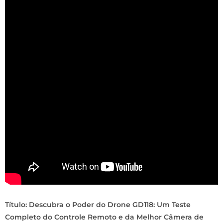
Título: Descubra o Poder do Drone GD118: Um Teste
Completo do Controle Remoto e da Melhor Câmera de