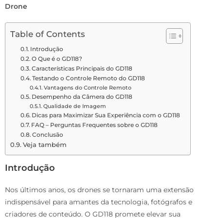
Drone
Table of Contents
Introdução
O Que é o GD118?
Características Principais do GD118
Testando o Controle Remoto do GD118
Vantagens do Controle Remoto
Desempenho da Câmera do GD118
Qualidade de Imagem
Dicas para Maximizar Sua Experiência com o GD118
FAQ – Perguntas Frequentes sobre o GD118
Conclusão
Veja também
Introdução
Nos últimos anos, os drones se tornaram uma extensão
indispensável para amantes da tecnologia, fotógrafos e
criadores de conteúdo. O GD118 promete elevar sua