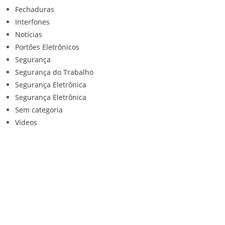
Fechaduras
Interfones
Notícias
Portões Eletrônicos
Segurança
Segurança do Trabalho
Segurança Eletrônica
Segurança Eletrônica
Sem categoria
Vídeos
Institucional
Home
Loja
Contato
Anuncie Conosco