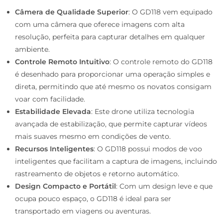
Câmera de Qualidade Superior
: O GD118 vem equipado
com uma câmera que oferece imagens com alta
resolução, perfeita para capturar detalhes em qualquer
ambiente.
Controle Remoto Intuitivo
: O controle remoto do GD118
é desenhado para proporcionar uma operação simples e
direta, permitindo que até mesmo os novatos consigam
voar com facilidade.
Estabilidade Elevada
: Este drone utiliza tecnologia
avançada de estabilização, que permite capturar vídeos
mais suaves mesmo em condições de vento.
Recursos Inteligentes
: O GD118 possui modos de voo
inteligentes que facilitam a captura de imagens, incluindo
rastreamento de objetos e retorno automático.
Design Compacto e Portátil
: Com um design leve e que
ocupa pouco espaço, o GD118 é ideal para ser
transportado em viagens ou aventuras.