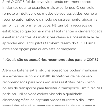
Sim! O GD118 foi desenvolvido tendo em mente tanto
iniciantes quanto usuários mais experientes. O controle
remoto é intuitivo, e os modos de voo assistidos, como o
retorno automático e o modo de rastreamento, ajudam a
simplificar os primeiros voos. Há também recursos de
estabilização que tornam mais fácil manter a câmera focada
e evitar acidentes. As instruções claras e a possibilidade de
aprender enquanto pilots também fazem do GD118 uma
excelente opção para quem está começando.
4. Quais são os acessórios recomendados para o GD118?
Além da bateria extra, alguns acessórios podem melhorar
sua experiência com o GD118. Protetores de hélice são
recomendados para voos em áreas restritas, bem como
bolsas de transporte para facilitar o transporte. Um filtro ND
pode ser útil se você estiver visando a qualidade
cinematográfica ao capturar vídeos durante o dia. Esses
acessórios não só aumentam a proteção do seu drone e