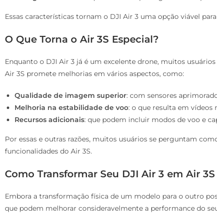
Essas características tornam o DJI Air 3 uma opção viável para
O Que Torna o Air 3S Especial?
Enquanto o DJI Air 3 já é um excelente drone, muitos usuário
Air 3S promete melhorias em vários aspectos, como:
Qualidade de imagem superior
: com sensores aprimorados
Melhoria na estabilidade de voo
: o que resulta em vídeos 
Recursos adicionais
: que podem incluir modos de voo e ca
Por essas e outras razões, muitos usuários se perguntam como
funcionalidades do Air 3S.
Como Transformar Seu DJI Air 3 em Air 3S
Embora a transformação física de um modelo para o outro possa
que podem melhorar consideravelmente a performance do seu 