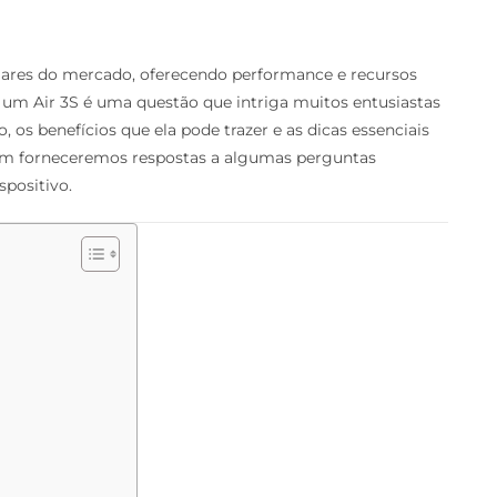
ares do mercado, oferecendo performance e recursos
 um Air 3S é uma questão que intriga muitos entusiastas
 os benefícios que ela pode trazer e as dicas essenciais
bém forneceremos respostas a algumas perguntas
spositivo.