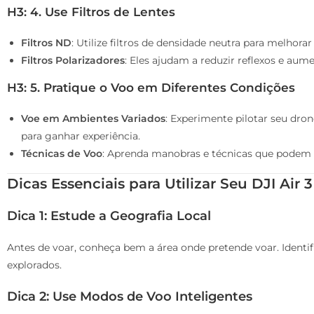
H3: 4. Use Filtros de Lentes
Filtros ND
: Utilize filtros de densidade neutra para melho
Filtros Polarizadores
: Eles ajudam a reduzir reflexos e aum
H3: 5. Pratique o Voo em Diferentes Condições
Voe em Ambientes Variados
: Experimente pilotar seu dr
para ganhar experiência.
Técnicas de Voo
: Aprenda manobras e técnicas que podem o
Dicas Essenciais para Utilizar Seu DJI Air 3
Dica 1: Estude a Geografia Local
Antes de voar, conheça bem a área onde pretende voar. Identif
explorados.
Dica 2: Use Modos de Voo Inteligentes