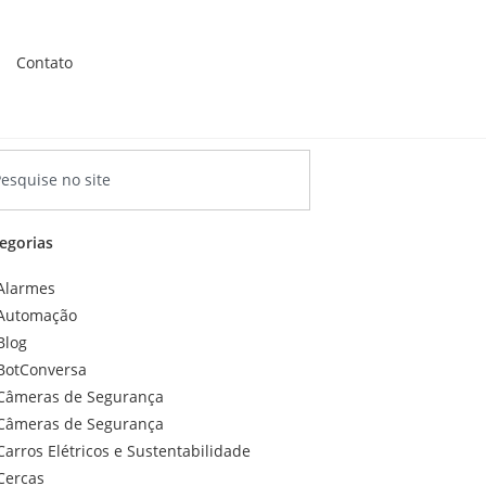
Contato
egorias
Alarmes
Automação
Blog
BotConversa
Câmeras de Segurança
Câmeras de Segurança
Carros Elétricos e Sustentabilidade
Cercas