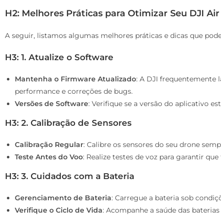
H2: Melhores Práticas para Otimizar Seu DJI Air
A seguir, listamos algumas melhores práticas e dicas que pod
H3: 1. Atualize o Software
Mantenha o Firmware Atualizado
: A DJI frequentemente 
performance e correções de bugs.
Versões de Software
: Verifique se a versão do aplicativo 
H3: 2. Calibração de Sensores
Calibração Regular
: Calibre os sensores do seu drone semp
Teste Antes do Voo
: Realize testes de voz para garantir q
H3: 3. Cuidados com a Bateria
Gerenciamento de Bateria
: Carregue a bateria sob condi
Verifique o Ciclo de Vida
: Acompanhe a saúde das baterias 