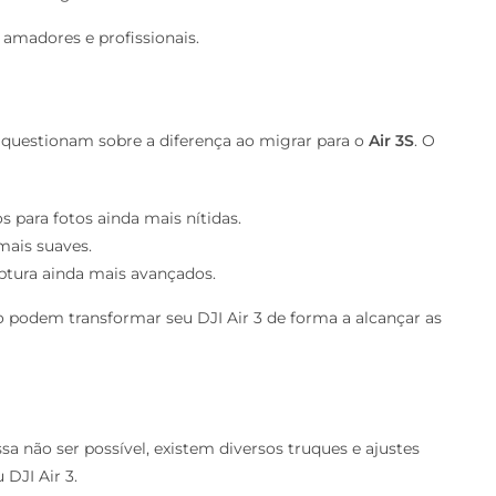
 amadores e profissionais.
s questionam sobre a diferença ao migrar para o
Air 3S
. O
 para fotos ainda mais nítidas.
mais suaves.
ptura ainda mais avançados.
 podem transformar seu DJI Air 3 de forma a alcançar as
 não ser possível, existem diversos truques e ajustes
DJI Air 3.