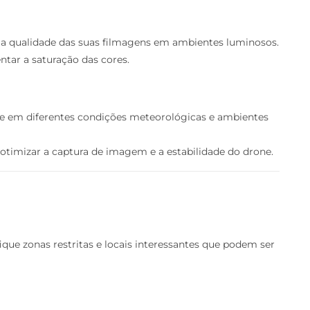
rar a qualidade das suas filmagens em ambientes luminosos.
entar a saturação das cores.
one em diferentes condições meteorológicas e ambientes
timizar a captura de imagem e a estabilidade do drone.
ique zonas restritas e locais interessantes que podem ser