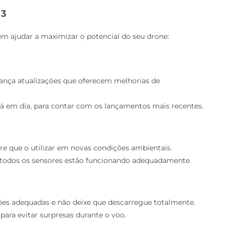
 3
em ajudar a maximizar o potencial do seu drone:
lança atualizações que oferecem melhorias de
está em dia, para contar com os lançamentos mais recentes.
re que o utilizar em novas condições ambientais.
ue todos os sensores estão funcionando adequadamente.
ções adequadas e não deixe que descarregue totalmente.
para evitar surpresas durante o voo.