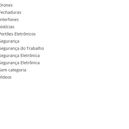
Drones
Fechaduras
Interfones
Notícias
Portões Eletrônicos
Segurança
Segurança do Trabalho
Segurança Eletrônica
Segurança Eletrônica
Sem categoria
Vídeos