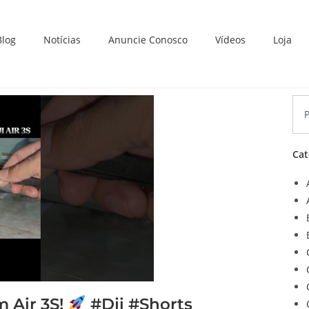
Blog
Notícias
Anuncie Conosco
Vídeos
Loja
Cat
m Air 3S!
#Dji #Shorts