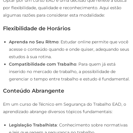
Optar por um curso EAD é uma decisão que reflete a busca
por flexibilidade, qualidade e reconhecimento. Aqui estão
algumas razões para considerar esta modalidade:
Flexibilidade de Horários
Aprenda no Seu Ritmo
: Estudar online permite que você
acesse o conteúdo quando e onde quiser, adequando seus
estudos à sua rotina.
Compatibilidade com Trabalho
: Para quem já está
inserido no mercado de trabalho, a possibilidade de
gerenciar o tempo entre trabalho e estudo é fundamental.
Conteúdo Abrangente
Em um curso de Técnico em Segurança do Trabalho EAD, o
aprendizado abrange diversos tópicos fundamentais:
Legislação Trabalhista
: Conhecimento sobre normativas
e leis que regem a segurança no trabalho.