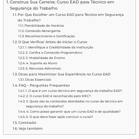
Construa Sua Carreira: Curso EAD para Técnico em
Segurança do Trabalho
Por Que Escolher um Curso EAD para Técnico em Segurança
do Trabalho?
Flexibilidade de Horários
Conteúdo Abrangente
Reconhecimento e Certificação
O Que Verificar Antes de Iniciar o Curso
1. Identifique a Credibilidade da Instituição
2. Confira o Conteúdo Programático
3. Modalidade de Ensino
4. Suporte ao Aluno
5. Recursos Adicionais
Dicas para Maximizar Sua Experiência no Curso EAD
Dicas Essenciais
FAQ – Perguntas Frequentes
1. O que é um curso técnico em segurança do trabalho EAD?
2. O curso EAD é reconhecido pelo MEC?
3. Quais são os conteúdos abordados no curso de técnico em
segurança do trabalho?
4. Como posso garantir que um curso EAD é de qualidade?
5. O que devo fazer após concluir o curso?
Conclusão
Veja também