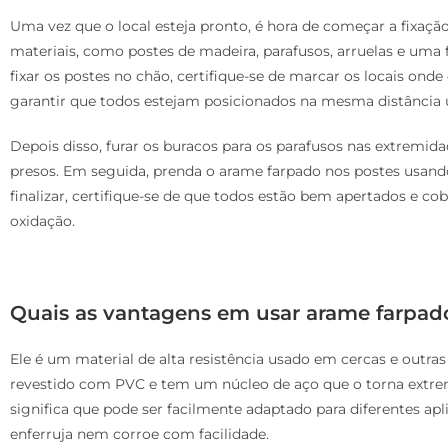
Uma vez que o local esteja pronto, é hora de começar a fixação
materiais, como postes de madeira, parafusos, arruelas e uma 
fixar os postes no chão, certifique-se de marcar os locais ond
garantir que todos estejam posicionados na mesma distância 
Depois disso, furar os buracos para os parafusos nas extremid
presos. Em seguida, prenda o arame farpado nos postes usando
finalizar, certifique-se de que todos estão bem apertados e co
oxidação.
Quais as vantagens em usar arame farpad
Ele é um material de alta resistência usado em cercas e outras 
revestido com PVC e tem um núcleo de aço que o torna extre
significa que pode ser facilmente adaptado para diferentes ap
enferruja nem corroe com facilidade.