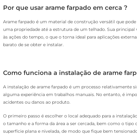
Por que usar arame farpado em cerca ?
Arame farpado é um material de construção versátil que pode 
uma propriedade até a estrutura de um telhado. Sua principal 
às ações do tempo, o que o torna ideal para aplicações externa
barato de se obter e instalar.
Como funciona a instalação de arame far
A instalação de arame farpado é um processo relativamente s
alguma experiência em trabalhos manuais. No entanto, é impor
acidentes ou danos ao produto.
O primeiro passo é escolher o local adequado para a instalaç
o tamanho e a forma da área a ser cercada, bem como o tipo 
superfície plana e nivelada, de modo que fique bem tensionado