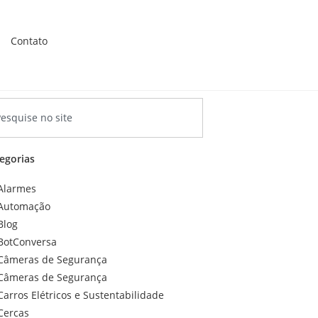
Contato
egorias
Alarmes
Automação
Blog
BotConversa
Câmeras de Segurança
Câmeras de Segurança
Carros Elétricos e Sustentabilidade
Cercas