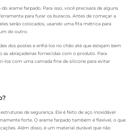
 do arame farpado. Para isso, você precisará de alguns
ferramenta para furar os buracos. Antes de começar a
e eles serão colocados, usando uma fita métrica para
um do outro.
ades dos postes e enfiá-los no chão até que estejam bem
 as abraçadeiras fornecidas com o produto. Para
bri-los com uma camada fina de silicone para evitar
o?
estruturas de segurança. Ele é feito de aço inoxidável
mamente forte. O arame farpado também é flexível, o que
licações. Além disso, é um material durável que não