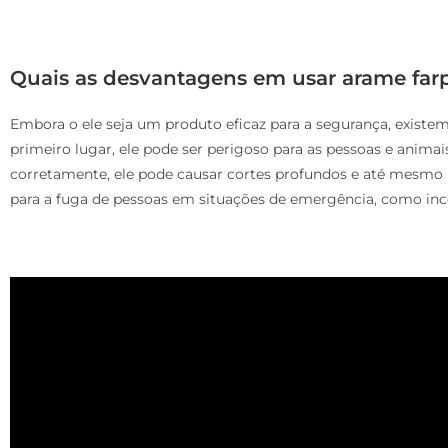
Quais as desvantagens em usar arame far
Embora o ele seja um produto eficaz para a segurança, exist
primeiro lugar, ele pode ser perigoso para as pessoas e anima
corretamente, ele pode causar cortes profundos e até mesmo
para a fuga de pessoas em situações de emergência, como inc