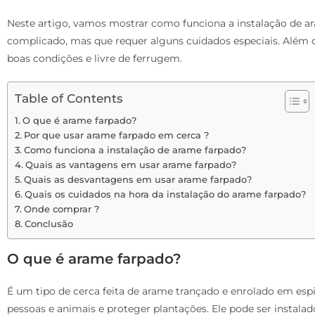
Neste artigo, vamos mostrar como funciona a instalação de a
complicado, mas que requer alguns cuidados especiais. Além
boas condições e livre de ferrugem.
Table of Contents
O que é arame farpado?
Por que usar arame farpado em cerca ?
Como funciona a instalação de arame farpado?
Quais as vantagens em usar arame farpado?
Quais as desvantagens em usar arame farpado?
Quais os cuidados na hora da instalação do arame farpado?
Onde comprar ?
Conclusão
O que é arame farpado?
É um tipo de cerca feita de arame trançado e enrolado em espir
pessoas e animais e proteger plantações. Ele pode ser instalad