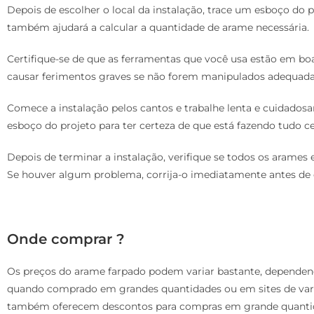
Depois de escolher o local da instalação, trace um esboço do pro
também ajudará a calcular a quantidade de arame necessária.
Certifique-se de que as ferramentas que você usa estão em bo
causar ferimentos graves se não forem manipulados adequad
Comece a instalação pelos cantos e trabalhe lenta e cuidadosam
esboço do projeto para ter certeza de que está fazendo tudo ce
Depois de terminar a instalação, verifique se todos os arames
Se houver algum problema, corrija-o imediatamente antes de 
Onde comprar ?
Os preços do arame farpado podem variar bastante, dependend
quando comprado em grandes quantidades ou em sites de vare
também oferecem descontos para compras em grande quanti