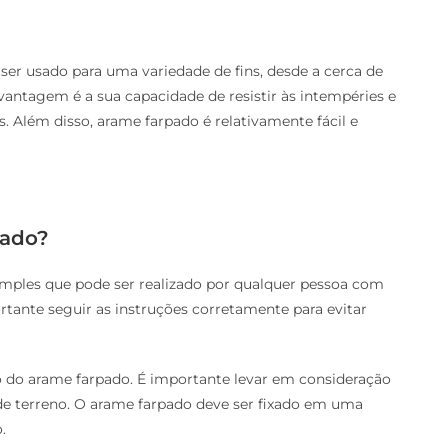
ser usado para uma variedade de fins, desde a cerca de
vantagem é a sua capacidade de resistir às intempéries e
s. Além disso, arame farpado é relativamente fácil e
pado?
imples que pode ser realizado por qualquer pessoa com
tante seguir as instruções corretamente para evitar
ão do arame farpado. É importante levar em consideração
de terreno. O arame farpado deve ser fixado em uma
.