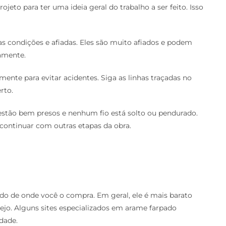
jeto para ter uma ideia geral do trabalho a ser feito. Isso
as condições e afiadas. Eles são muito afiados e podem
amente.
ente para evitar acidentes. Siga as linhas traçadas no
rto.
 estão bem presos e nenhum fio está solto ou pendurado.
continuar com outras etapas da obra.
o de onde você o compra. Em geral, ele é mais barato
jo. Alguns sites especializados em arame farpado
dade.