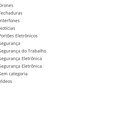
Drones
Fechaduras
Interfones
Notícias
Portões Eletrônicos
Segurança
Segurança do Trabalho
Segurança Eletrônica
Segurança Eletrônica
Sem categoria
Vídeos