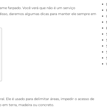
rame farpado. Você verá que não é um serviço
 disso, daremos algumas dicas para manter ele sempre em
al. Ele é usado para delimitar áreas, impedir o acesso de
o em terra, madeira ou concreto.