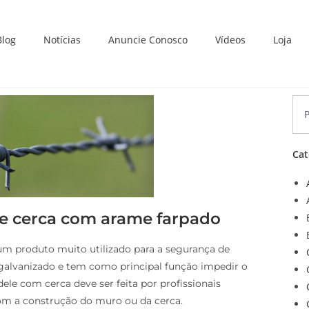
Blog
Notícias
Anuncie Conosco
Vídeos
Loja
Cat
de cerca com arame farpado
m produto muito utilizado para a segurança de
 galvanizado e tem como principal função impedir o
dele com cerca deve ser feita por profissionais
com a construção do muro ou da cerca.