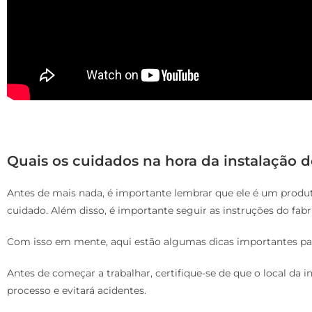
Quais os cuidados na hora da instalação 
Antes de mais nada, é importante lembrar que ele é um produ
cuidado. Além disso, é importante seguir as instruções do fabri
Com isso em mente, aqui estão algumas dicas importantes par
Antes de começar a trabalhar, certifique-se de que o local da ins
processo e evitará acidentes.