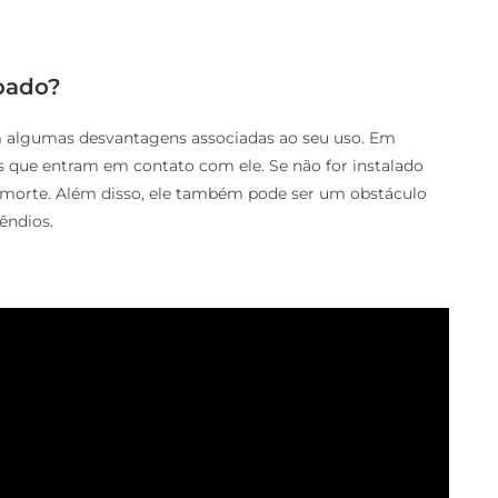
pado?
em algumas desvantagens associadas ao seu uso. Em
is que entram em contato com ele. Se não for instalado
 morte. Além disso, ele também pode ser um obstáculo
êndios.