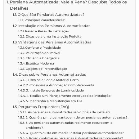
Persiana Automatizada: Vale a Pena? Descubra Todos os
Detalhes
O Que São Persianas Automatizadas?
Principais características:
Instalação das Persianas Automatizadas
Passo a Passo da Instalação
Dicas para uma Instalação Perfeita
Vantagens das Persianas Automatizadas
Conforto e Praticidade
Valorização do Imóvel
Eficiência Energética
Estética Moderna
Opções de Personalização
Dicas sobre Persianas Automatizadas
1. Escolha a Cor e o Material Certo
2. Considere a Automação Completamente
3. Instale Sensores de Luminosidade
4. Realize um Planejamento Adequado da Instalação
5. Mantenha a Manutenção em Dia
Perguntas Frequentes (FAQ)
1. As persianas automatizadas são difíceis de instalar?
2. Qual é a principal vantagem de ter persianas automatizadas?
3. As persianas automatizadas realmente escurecem o
ambiente?
4. Quanto custa em média instalar persianas automatizadas?
5. Posso controlar as persianas automatizadas remotamente?